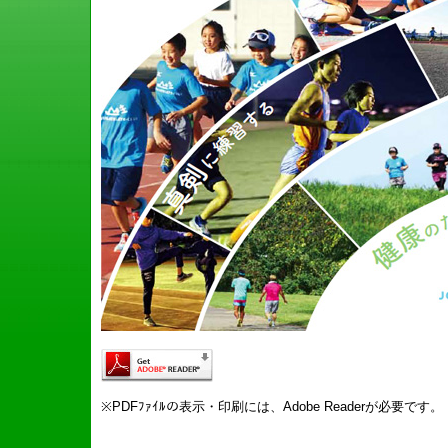
※PDFﾌｧｲﾙの表示・印刷には、Adobe Readerが必要です。